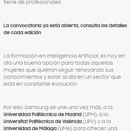
tiene de profesionales.
La convocatoria ya está abierta, consulta los detalles
de cada edición
La formación en Inteligencia Artificial, es hoy en
día una buena opción para todas aquellas
mujeres que quieran seguir renovando sus
conocimientos y estar al día en un sector que
está en constante evolución.
Por ello, Samsung se une una vez más, a la
Universidad Politécnica de Madrid
(UPM), a la
Universitat Politècnica de València
(UPV) y a la
Universidad de Málaga
(UMA) para ofrecer una