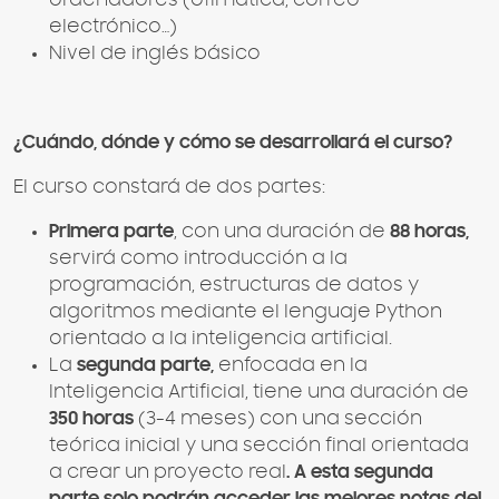
electrónico…)
Nivel de inglés básico
¿Cuándo, dónde y cómo se desarrollará el curso?
El curso constará de dos partes:
Primera parte
, con una duración de
88 horas,
servirá como introducción a la
programación, estructuras de datos y
algoritmos mediante el lenguaje Python
orientado a la inteligencia artificial.
La
segunda parte,
enfocada en la
Inteligencia Artificial, tiene una duración de
350 horas
(3-4 meses) con una sección
teórica inicial y una sección final orientada
a crear un proyecto real
. A esta segunda
parte solo podrán acceder las mejores notas del