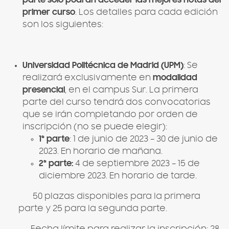
primer curso
. Los detalles para cada edición
son los siguientes:
Universidad Politécnica de Madrid (UPM)
: Se
realizará exclusivamente en
modalidad
presencial
, en el campus Sur. La primera
parte del curso tendrá dos convocatorias
que se irán completando por orden de
inscripción (no se puede elegir):
1ª parte
: 1 de junio de 2023 – 30 de junio de
2023. En horario de mañana.
2ª parte:
4 de septiembre 2023 – 15 de
diciembre 2023. En horario de tarde.
50 plazas disponibles para la primera
parte y 25 para la segunda parte.
Fecha límite para realizar la inscripción: 28