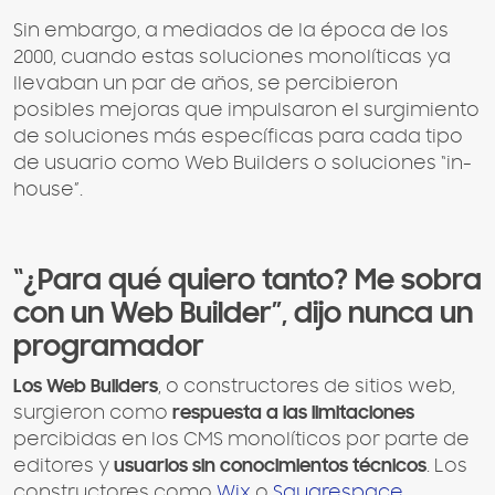
Sin embargo, a mediados de la época de los
2000, cuando estas soluciones monolíticas ya
llevaban un par de años, se percibieron
posibles mejoras que impulsaron el surgimiento
de soluciones más específicas para cada tipo
de usuario como Web Builders o soluciones “in-
house”.
“¿Para qué quiero tanto? Me sobra
con un Web Builder”, dijo nunca un
programador
L
os Web Builders
, o constructores de sitios web,
surgieron como
respuesta a las limitaciones
percibidas en los CMS monolíticos por parte de
editores y
usuarios sin conocimientos técnicos
. Los
constructores como
Wix
o
Squarespace
,