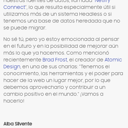
nuestras fuentes de datos, llamada “
Netlify
Connect
”, lo que resulta especialmente útil si
utilizamos más de un sistema Headless o si
tenemos una base de datos heredada que no
se puede migrar.
No sé tú, pero yo estoy emocionada al pensar
en el futuro y en la posibilidad de mejorar aún
más lo que ya hacemos. Como mencionó
recientemente
Brad Frost
, el creador de
Atomic
Design
, en una de sus charlas: “Tenemos el
conocimiento, las herramientas y el poder para
hacer de la web un lugar mejor, por lo que
debemos aprovecharlo y contribuir a un
cambio positivo en el mundo.” ¡Vamos a
hacerlo!
Alba Silvente