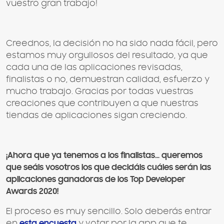
vuestro gran trabajo!
Creednos, la decisión no ha sido nada fácil, pero
estamos muy orgullosos del resultado, ya que
cada una de las aplicaciones revisadas,
finalistas o no, demuestran calidad, esfuerzo y
mucho trabajo. Gracias por todas vuestras
creaciones que contribuyen a que nuestras
tiendas de aplicaciones sigan creciendo.
¡Ahora que ya tenemos a los finalistas… queremos
que seáis vosotros los que decidáis cuáles serán las
aplicaciones ganadoras de los Top Developer
Awards 2020!
El proceso es muy sencillo. Solo deberás entrar
en
esta encuesta
y votar por la app que te