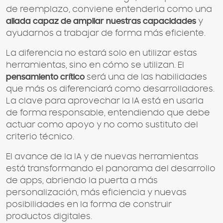
de reemplazo, conviene entenderla como una
aliada capaz de ampliar nuestras capacidades
y
ayudarnos a trabajar de forma más eficiente.
La diferencia no estará solo en utilizar estas
herramientas, sino en cómo se utilizan. El
pensamiento crítico
será una de las habilidades
que más os diferenciará como desarrolladores.
La clave para aprovechar la IA está en usarla
de forma responsable, entendiendo que debe
actuar como apoyo y no como sustituto del
criterio técnico.
El avance de la IA y de nuevas herramientas
está transformando el panorama del desarrollo
de apps, abriendo la puerta a más
personalización, más eficiencia y nuevas
posibilidades en la forma de construir
productos digitales.