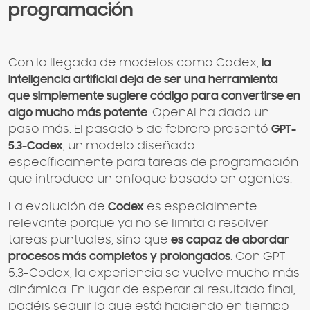
programación
Con la llegada de modelos como Codex,
la
inteligencia artificial deja de ser una herramienta
que simplemente sugiere código para convertirse en
algo mucho más potente
. OpenAI ha dado un
paso más. El pasado 5 de febrero presentó
GPT-
5.3-Codex
, un modelo diseñado
específicamente para tareas de programación
que introduce un enfoque basado en agentes.
La evolución de
Codex
es especialmente
relevante porque ya no se limita a resolver
tareas puntuales, sino que
es capaz de abordar
procesos más completos y prolongados
. Con GPT-
5.3-Codex, la experiencia se vuelve mucho más
dinámica. En lugar de esperar al resultado final,
podéis seguir lo que está haciendo en tiempo