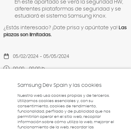
En este apartado se verá la seguridad HW,
diferentes plataformas de seguridad y se
estudiará el sistema Samsung Knox.
¿Estás interesado? ¡Date prisa y apúntate ya!
Las
plazas son limitadas.
05/02/2024 - 05/05/2024
00:00 - 00:00 h.
Básico
Samsung Dev Spain y las cookies
Online
Nuestra web usa cookies propias y de terceros.
Utilizamos cookies esenciales y, con su
consentimiento, cookies de rendimiento,
funcionalidad, perfilado y de publicidad que nos
permitirían operar en el sitio web, recopilar
información sobre cómo utiliza la web, mejorar el
funcionamiento de la web, recordar las